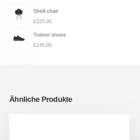
Shell chair
£
225.00
Trainer shoes
£
145.00
Ähnliche Produkte