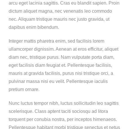
arcu eget lacinia sagittis. Cras eu blandit sapien. Proin
dictum aliquet magna, nec venenatis leo commodo
nec. Aliquam tristique mauris nec justo gravida, ut
dapibus enim bibendum.
Integer mattis pharetra enim, sed facilisis lorem
ullamcorper dignissim. Aenean at eros efficitur, aliquet
diam nec, tristique purus. Nam vulputate porta diam,
eget facilisis diam feugiat et. Pellentesque facilisis,
mauris at gravida facilisis, purus nisi tristique orci, a
pulvinar massa nisi eu velit. Pellentesque iaculis
pretium ornare.
Nunc luctus tempor nibh, luctus sollicitudin leo sagittis
scelerisque. Class aptent taciti sociosqu ad litora
torquent per conubia nostra, per inceptos himenaeos.
Pellentesque habitant morbi tristique senectus et netus