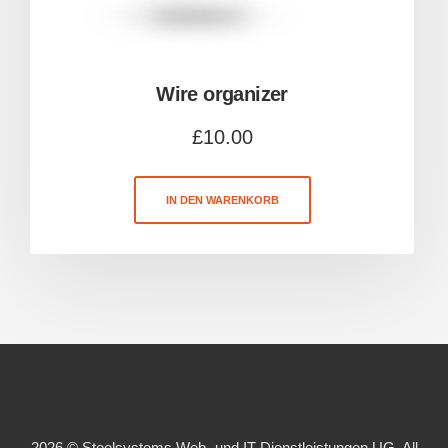
Wire organizer
£
10.00
IN DEN WARENKORB
2026 © Steelsystems Web- und IT Dienstleistungen UG. All