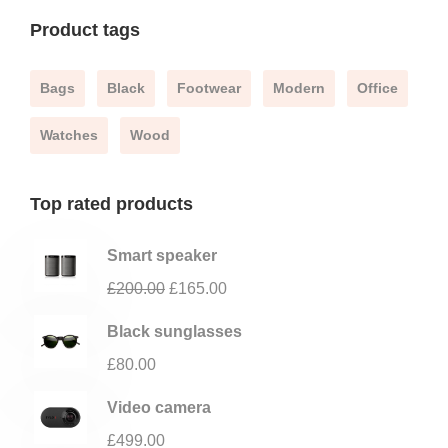
Product tags
Bags
Black
Footwear
Modern
Office
Watches
Wood
Top rated products
Smart speaker
£
200.00
£
165.00
Black sunglasses
£
80.00
Video camera
£
499.00