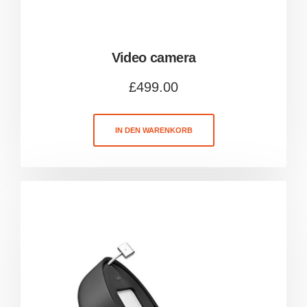
Video camera
£
499.00
IN DEN WARENKORB