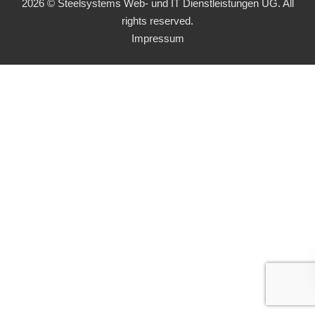
2026 © Steelsystems Web- und IT Dienstleistungen UG. All
rights reserved.
Impressum